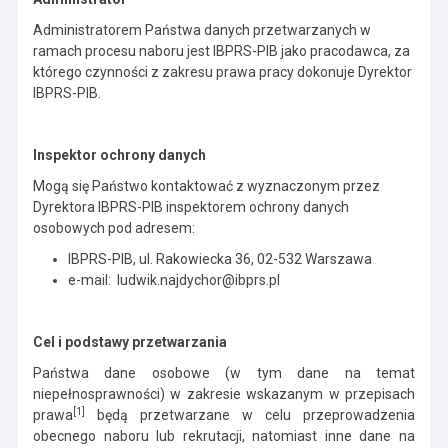
Administratorem Państwa danych przetwarzanych w
ramach procesu naboru jest IBPRS-PIB jako pracodawca, za
którego czynności z zakresu prawa pracy dokonuje Dyrektor
IBPRS-PIB.
Inspektor ochrony danych
Mogą się Państwo kontaktować z wyznaczonym przez
Dyrektora IBPRS-PIB inspektorem ochrony danych
osobowych pod adresem:
IBPRS-PIB, ul. Rakowiecka 36, 02-532 Warszawa
e-mail: ludwik.najdychor@ibprs.pl
Cel i podstawy przetwarzania
Państwa dane osobowe (w tym dane na temat
niepełnosprawności) w zakresie wskazanym w przepisach
[1]
prawa
będą przetwarzane w celu przeprowadzenia
obecnego naboru lub rekrutacji, natomiast inne dane na