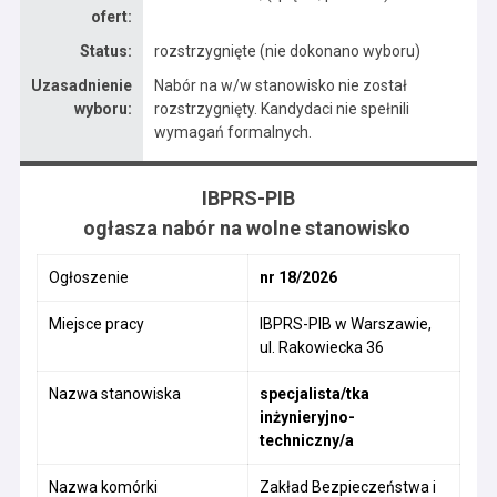
ofert:
Status:
rozstrzygnięte (nie dokonano wyboru)
Uzasadnienie
Nabór na w/w stanowisko nie został
wyboru:
rozstrzygnięty. Kandydaci nie spełnili
wymagań formalnych.
IBPRS-PIB
ogłasza nabór na wolne stanowisko
Ogłoszenie
nr 18/2026
Miejsce pracy
IBPRS-PIB w Warszawie,
ul. Rakowiecka 36
Nazwa stanowiska
specjalista/tka
inżynieryjno-
techniczny/a
Nazwa komórki
Zakład Bezpieczeństwa i