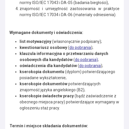
normy ISO/IEC 17043 i DA-05 (badania biegłości),
znajomość i umiejętność zastosowania w praktyce
normy ISO/IEC 17034 i DA-06 (materiały odniesienia).
Wymagane dokumenty i oświadczenia:
list motywacyjny
(własnoręcznie podpisany);
kwestionariusz osobowy
(
do pobrania
);
klauzula informacyjna o przetwarzaniu danych
osobowych dla kandydatów
(
do pobrania)
;
oświadczenia dla kandydatów
(
do pobrania
);
kserokopia dokumentu
(dyplom) potwierdzającego
posiadane wykształcenie;
kserokopie dokumentów
potwierdzających
znajomość języka angielskiego (B2);
kserokopie świadectw pracy
(bądź zaświadczenie z
obecnego miejsca pracy) potwierdzające wymagany w
ogłoszeniu staż pracy.
Termin i miejsce składania dokumentów: