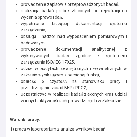
prowadzenie zapisów z przeprowadzonych badań,
realizacja badań próbek zleconych od rejestracji do
wydania sprawozdań,
wypełnianie bieżącej dokumentacji systemu
zarządzania,
obsługa i nadzór nad wyposażeniem pomiarowym i
badawczym,
prowadzenie dokumentacji analitycznej z
wykonywanych badań zgodnie z systemem
zarządzania ISO/IEC 17025,
udział w audytach zewnętrznych i wewnętrznych w
zakresie wynikającym z pełnionej funkcji,
dbałość o czystość na stanowisku pracy i
przestrzeganie zasad BHP i PPOŻ,
uczestnictwo w realizacji badań zleconych oraz udział
w innych aktywnościach prowadzonych w Zakładzie
Warunki pracy:
1) praca w laboratorium z analizą wyników badań;