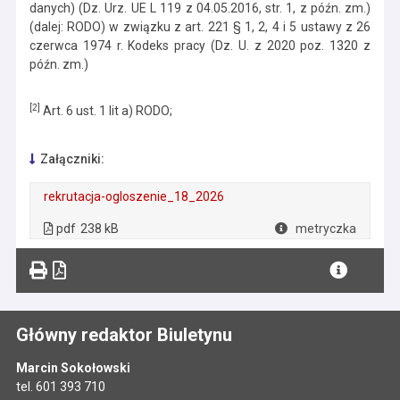
danych) (Dz. Urz. UE L 119 z 04.05.2016, str. 1, z późn. zm.)
(dalej: RODO) w związku z art. 221 § 1, 2, 4 i 5 ustawy z 26
czerwca 1974 r. Kodeks pracy (Dz. U. z 2020 poz. 1320 z
późn. zm.)
[2]
Art. 6 ust. 1 lit a) RODO;
Załączniki:
rekrutacja-ogloszenie_18_2026
. Plik w formacie: pdf
. Rozmiar pliku: 238 kB
. Otwiera się w nowej karcie.
pdf
238 kB
metryczka
Plik w formacie
Główny redaktor Biuletynu
Marcin Sokołowski
tel. 601 393 710