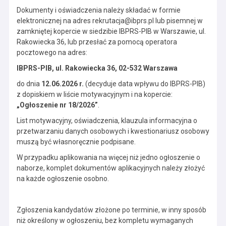
Dokumenty i oświadczenia należy składać w formie
elektronicznej na adres rekrutacja@ibprs.pl lub pisemnej w
zamkniętej kopercie w siedzibie IBPRS-PIB w Warszawie, ul.
Rakowiecka 36, lub przesłać za pomocą operatora
pocztowego na adres:
IBPRS-PIB, ul. Rakowiecka 36, 02-532 Warszawa
do dnia
12.06.2026 r.
(decyduje data wpływu do IBPRS-PIB)
z dopiskiem w liście motywacyjnym i na kopercie:
„Ogłoszenie nr 18/2026”
.
List motywacyjny, oświadczenia, klauzula informacyjna o
przetwarzaniu danych osobowych i kwestionariusz osobowy
muszą być własnoręcznie podpisane.
W przypadku aplikowania na więcej niż jedno ogłoszenie o
naborze, komplet dokumentów aplikacyjnych należy złożyć
na każde ogłoszenie osobno.
Zgłoszenia kandydatów złożone po terminie, w inny sposób
niż określony w ogłoszeniu, bez kompletu wymaganych