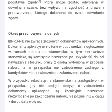
[2]
podstawie zgody
, która może zostać odwołana w
dowolnym czasie, bez wpływu na zgodność z prawem
przetwarzania, którego dokonano do czasu odwołania
zgody.
Okres przechowywania danych
IBPRS-PIB nie zwraca złożonych dokumentów aplikacyjnych.
Dokumenty aplikacyjne złożone w odpowiedzi na ogłoszenie
w ramach naboru na stanowisko, w tym kierownicze
stanowisko, są komisyjnie niszczone po upływie 90 dni od
nawiązania stosunku pracy z osobą wyłonioną w procesie
naboru, a w przypadku nie zatrudnienia żadnego z
kandydatów – bezzwłocznie po zakończeniu naboru.
W przypadku rekrutacji na stanowisko na zastępstwo - w
przypadku, gdy nie podjęto decyzji o zatrudnieniu
dokumenty aplikacyjne są komisyjnie niszczone
niezwłocznie po zakończeniu naboru, nie później niż w ciągu
7 dni od daty wpływu.