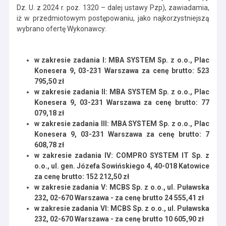
Dz. U. z 2024 r. poz. 1320 – dalej ustawy Pzp), zawiadamia,
iż w przedmiotowym postępowaniu, jako najkorzystniejszą
wybrano ofertę Wykonawcy:
w zakresie zadania I: MBA SYSTEM Sp. z o.o., Plac
Konesera 9, 03-231 Warszawa za cenę brutto: 523
795,50 zł
w zakresie zadania II: MBA SYSTEM Sp. z o.o., Plac
Konesera 9, 03-231 Warszawa za cenę brutto: 77
079,18 zł
w zakresie zadania III: MBA SYSTEM Sp. z o.o., Plac
Konesera 9, 03-231 Warszawa za cenę brutto: 7
608,78 zł
w zakresie zadania IV: COMPRO SYSTEM IT Sp. z
o.o., ul. gen. Józefa Sowińskiego 4, 40-018 Katowice
za cenę brutto: 152 212,50 zł
w zakresie zadania V: MCBS Sp. z o.o., ul. Puławska
232, 02-670 Warszawa - za cenę brutto 24 555,41 zł
w zakresie zadania VI: MCBS Sp. z o.o., ul. Puławska
232, 02-670 Warszawa - za cenę brutto 10 605,90 zł