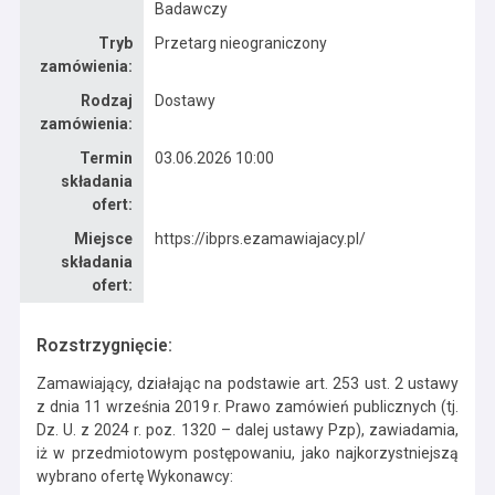
Badawczy
Tryb
Przetarg nieograniczony
zamówienia:
Rodzaj
Dostawy
zamówienia:
Termin
03.06.2026 10:00
składania
ofert:
Miejsce
https://ibprs.ezamawiajacy.pl/
składania
ofert:
Rozstrzygnięcie:
Zamawiający, działając na podstawie art. 253 ust. 2 ustawy
z dnia 11 września 2019 r. Prawo zamówień publicznych (tj.
Dz. U. z 2024 r. poz. 1320 – dalej ustawy Pzp), zawiadamia,
iż w przedmiotowym postępowaniu, jako najkorzystniejszą
wybrano ofertę Wykonawcy: