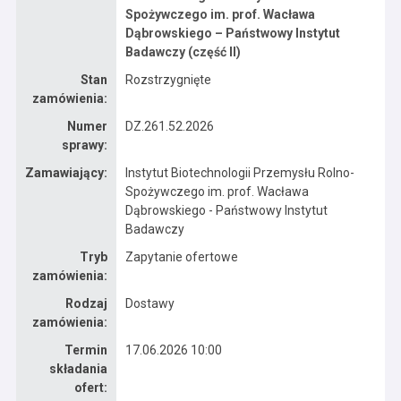
Spożywczego im. prof. Wacława
Dąbrowskiego – Państwowy Instytut
Badawczy (część II)
Stan
Rozstrzygnięte
zamówienia:
Numer
DZ.261.52.2026
sprawy:
Zamawiający:
Instytut Biotechnologii Przemysłu Rolno-
Spożywczego im. prof. Wacława
Dąbrowskiego - Państwowy Instytut
Badawczy
Tryb
Zapytanie ofertowe
zamówienia:
Rodzaj
Dostawy
zamówienia:
Termin
17.06.2026 10:00
składania
ofert: