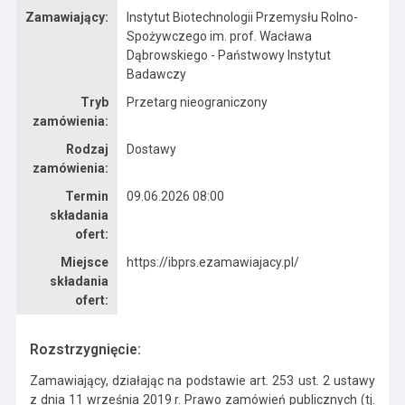
Zamawiający:
Instytut Biotechnologii Przemysłu Rolno-
Spożywczego im. prof. Wacława
Dąbrowskiego - Państwowy Instytut
Badawczy
Tryb
Przetarg nieograniczony
zamówienia:
Rodzaj
Dostawy
zamówienia:
Termin
09.06.2026 08:00
składania
ofert:
Miejsce
https://ibprs.ezamawiajacy.pl/
składania
ofert:
Rozstrzygnięcie:
Zamawiający, działając na podstawie art. 253 ust. 2 ustawy
z dnia 11 września 2019 r. Prawo zamówień publicznych (tj.