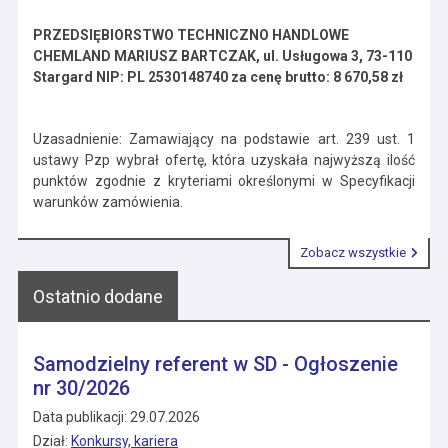
PRZEDSIĘBIORSTWO TECHNICZNO HANDLOWE
CHEMLAND MARIUSZ BARTCZAK, ul. Usługowa 3, 73-110
Stargard NIP: PL 2530148740 za cenę brutto: 8 670,58 zł
Uzasadnienie: Zamawiający na podstawie art. 239 ust. 1
ustawy Pzp wybrał ofertę, która uzyskała najwyższą ilość
punktów zgodnie z kryteriami określonymi w Specyfikacji
warunków zamówienia.
Zobacz wszystkie
Ostatnio dodane
Samodzielny referent w SD - Ogłoszenie
nr 30/2026
Data publikacji: 29.07.2026
Dział:
Konkursy, kariera