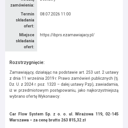
zamówienia:
Termin
08.07.2026 11:00
składania
ofert:
Miejsce
https://ibprs.ezamawiajacy.pl/
składania
ofert:
Rozstrzygnięcie:
Zamawiający, działając na podstawie art. 253 ust. 2 ustawy
z dnia 11 września 2019 r. Prawo zamówień publicznych (tj.
Dz. U. z 2024 r. poz. 1320 – dalej ustawy Pzp), zawiadamia,
iż w przedmiotowym postępowaniu, jako najkorzystniejszą
wybrano ofertę Wykonawcy:
Car Flow System Sp. z o. o. ul. Wirażowa 119, 02-145
Warszawa – za cenę brutto 263 815,32 zł