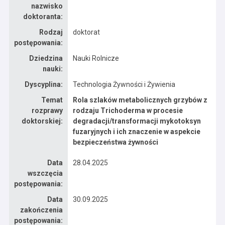
nazwisko
doktoranta:
Rodzaj
doktorat
postępowania:
Dziedzina
Nauki Rolnicze
nauki:
Dyscyplina:
Technologia Żywności i Żywienia
Temat
Rola szlaków metabolicznych grzybów z
rozprawy
rodzaju Trichoderma w procesie
doktorskiej:
degradacji/transformacji mykotoksyn
fuzaryjnych i ich znaczenie w aspekcie
bezpieczeństwa żywności
Data
28.04.2025
wszczęcia
postępowania:
Data
30.09.2025
zakończenia
postępowania: