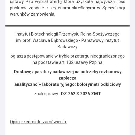
ustawy Pzp wybrał ofertę, która uzyskała najwyższą ilość
punktów zgodnie z kryteriami określonymi w Specyfikacji
warunków zamówienia.
Instytut Biotechnologii Przemysłu Rolno-Spożywczego
im. prof. Wacława Dąbrowskiego - Państwowy Instytut
Badawczy
ogłasza postępowanie w trybie przetargu nieograniczonego
na podstawie art. 132 ustawy Pzp na
Dostawę aparatury badawczej na potrzeby rozbudowy
zaplecza
analityczno – laboratoryjnego: kolorymetr odbiciowy
znak sprawy:
DZ.262.3.2026.ZMT
Opis przedmiotu zamówienia: