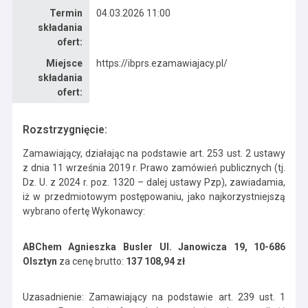
Termin
04.03.2026 11:00
składania
ofert:
Miejsce
https://ibprs.ezamawiajacy.pl/
składania
ofert:
Rozstrzygnięcie:
Zamawiający, działając na podstawie art. 253 ust. 2 ustawy
z dnia 11 września 2019 r. Prawo zamówień publicznych (tj.
Dz. U. z 2024 r. poz. 1320 – dalej ustawy Pzp), zawiadamia,
iż w przedmiotowym postępowaniu, jako najkorzystniejszą
wybrano ofertę Wykonawcy:
ABChem Agnieszka Busler Ul. Janowicza 19, 10-686
Olsztyn
za cenę brutto:
137 108,94 zł
Uzasadnienie: Zamawiający na podstawie art. 239 ust. 1