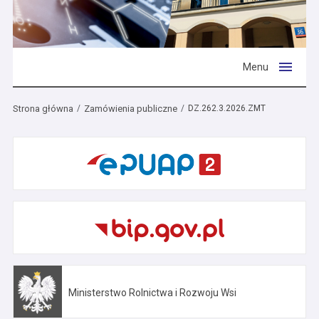
Menu
Strona główna
Zamówienia publiczne
DZ.262.3.2026.ZMT
Ministerstwo Rolnictwa i Rozwoju Wsi
Otwiera się w nowej karcie