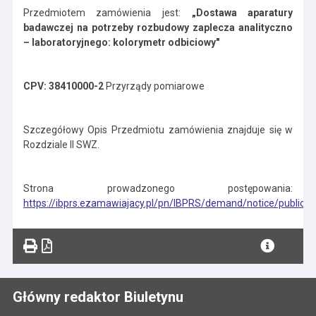
Przedmiotem zamówienia jest:
„Dostawa aparatury
badawczej na potrzeby rozbudowy zaplecza analityczno
– laboratoryjnego: kolorymetr odbiciowy"
CPV: 38410000-2
Przyrządy pomiarowe
Szczegółowy Opis Przedmiotu zamówienia znajduje się w
Rozdziale II SWZ.
Strona prowadzonego postępowania:
https://ibprs.ezamawiajacy.pl/pn/IBPRS/demand/notice/public/2
Główny redaktor Biuletynu