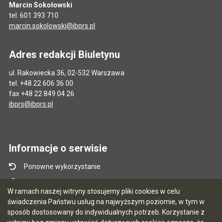
Marcin Sokołowski
tel. 601 393 710
marcin.sokolowski@ibprs.pl
Adres redakcji Biuletynu
ul. Rakowiecka 36, 02-532 Warszawa
tel. +48 22 606 36 00
fax +48 22 849 04 26
ibprs@ibprs.pl
Informacje o serwisie
Ponowne wykorzystanie
Mapa serwisu
W ramach naszej witryny stosujemy pliki cookies w celu
Instrukcja obsługi
świadczenia Państwu usług na najwyższym poziomie, w tym w
sposób dostosowany do indywidualnych potrzeb. Korzystanie z
Statystyki oglądalności