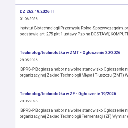
DZ.262.19.2026.IT
01.06.2026
Instytut Biotechnologii Przemysłu Rolno-Spożywczegoim. 
podstawie art. 275 pkt.1 ustawy Pzp na DOSTAWĘ KOM
Technolog/technolożka w ZMT - Ogłoszenie 20/2026
28.05.2026
IBPRS-PIBogłasza nabór na wolne stanowisko Ogłoszenie n
organizacyjnej Zakład Technologii Mięsa i Tłuszczu (ZMT) 
Technolog/technolożka w ZF - Ogłoszenie 19/2026
28.05.2026
IBPRS-PIBogłasza nabór na wolne stanowisko Ogłoszenie n
organizacyjnej Zakład Technologii Fermentacji (ZF) Wymiar 