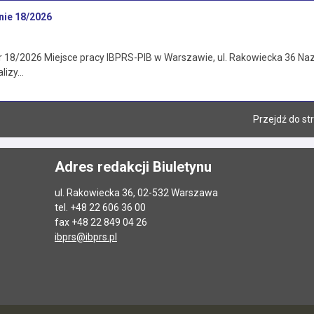
nie 18/2026
 18/2026 Miejsce pracy IBPRS-PIB w Warszawie, ul. Rakowiecka 36 Nazw
lizy…
Przejdź do st
Adres redakcji Biuletynu
ul. Rakowiecka 36, 02-532 Warszawa
tel. +48 22 606 36 00
fax +48 22 849 04 26
ibprs@ibprs.pl