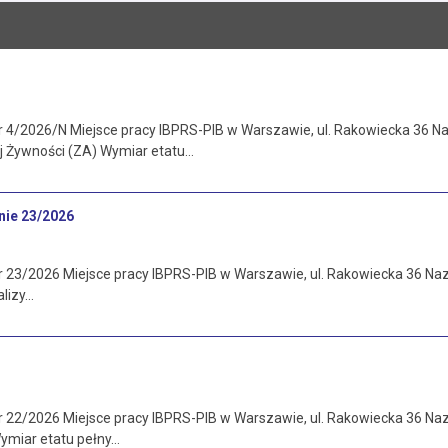
r 4/2026/N Miejsce pracy IBPRS-PIB w Warszawie, ul. Rakowiecka 36 
j Żywności (ZA) Wymiar etatu…
nie 23/2026
 23/2026 Miejsce pracy IBPRS-PIB w Warszawie, ul. Rakowiecka 36 Nazw
lizy…
r 22/2026 Miejsce pracy IBPRS-PIB w Warszawie, ul. Rakowiecka 36 N
Wymiar etatu pełny…