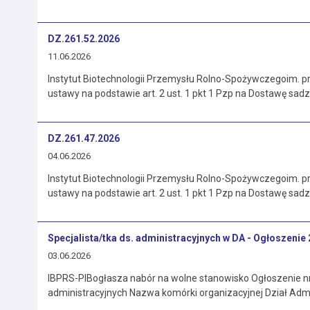
DZ.261.52.2026
11.06.2026
Instytut Biotechnologii Przemysłu Rolno-Spożywczegoim.
ustawy na podstawie art. 2 ust. 1 pkt 1 Pzp na Dostawę sad
DZ.261.47.2026
04.06.2026
Instytut Biotechnologii Przemysłu Rolno-Spożywczegoim.
ustawy na podstawie art. 2 ust. 1 pkt 1 Pzp na Dostawę sad
Specjalista/tka ds. administracyjnych w DA - Ogłoszenie
03.06.2026
IBPRS-PIBogłasza nabór na wolne stanowisko Ogłoszenie nr 
administracyjnych Nazwa komórki organizacyjnej Dział Adm