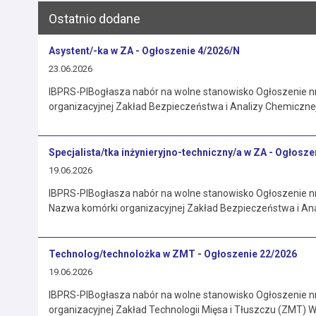
Ostatnio dodane
Asystent/-ka w ZA - Ogłoszenie 4/2026/N
23.06.2026
IBPRS-PIBogłasza nabór na wolne stanowisko Ogłoszenie n
organizacyjnej Zakład Bezpieczeństwa i Analizy Chemiczne
Specjalista/tka inżynieryjno-techniczny/a w ZA - Ogłosze
19.06.2026
IBPRS-PIBogłasza nabór na wolne stanowisko Ogłoszenie nr
Nazwa komórki organizacyjnej Zakład Bezpieczeństwa i Ana
Technolog/technolożka w ZMT - Ogłoszenie 22/2026
19.06.2026
IBPRS-PIBogłasza nabór na wolne stanowisko Ogłoszenie n
organizacyjnej Zakład Technologii Mięsa i Tłuszczu (ZMT) 