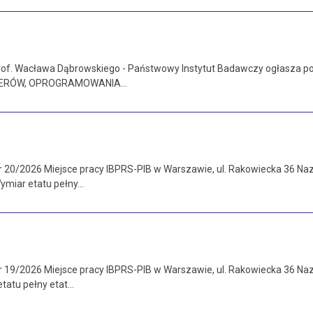
prof. Wacława Dąbrowskiego - Państwowy Instytut Badawczy ogłasza p
PUTERÓW, OPROGRAMOWANIA…
r 20/2026 Miejsce pracy IBPRS-PIB w Warszawie, ul. Rakowiecka 36 N
Wymiar etatu pełny…
r 19/2026 Miejsce pracy IBPRS-PIB w Warszawie, ul. Rakowiecka 36 N
etatu pełny etat…