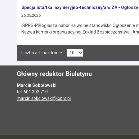
Specjalista/tka inżynieryjno-techniczny/a w ZA - Ogłosze
26.05.2026
IBPRS-PIBogłasza nabór na wolne stanowisko Ogłoszenie nr
Nazwa komórki organizacyjnej Zakład Bezpieczeństwa i Ana
Liczba art. na stronie:
Główny redaktor Biuletynu
Marcin Sokołowski
tel. 601 393 710
marcin.sokolowski@ibprs.pl