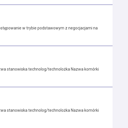
ostępowanie w trybie podstawowym z negocjacjami na
azwa stanowiska technolog/technolożka Nazwa komórki
azwa stanowiska technolog/technolożka Nazwa komórki