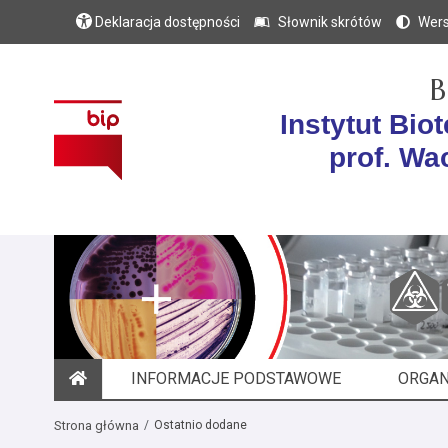
Deklaracja dostępności
Słownik skrótów
Wers
B
Instytut Bi
prof. Wa
INFORMACJE PODSTAWOWE
ORGAN
STRONA GŁÓWNA
Strona główna
Ostatnio dodane