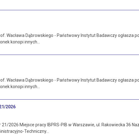
 prof. Wacława Dąbrowskiego - Państwowy Instytut Badawczy ogłasza
zonek konopi innych…
 prof. Wacława Dąbrowskiego - Państwowy Instytut Badawczy ogłasza
zonek konopi innych…
 21/2026
21/2026 Miejsce pracy IBPRS-PIB w Warszawie, ul. Rakowiecka 36 Nazw
inistracyjno-Techniczny…