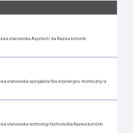
Nazwa stanowiska Asystent/-ka Nazwa komórki
a stanowiska specjalista/tka inżynieryjno-techniczny/a
azwa stanowiska technolog/technolożka Nazwa komórki