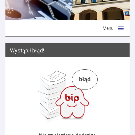
Menu
Wystąpił błąd!