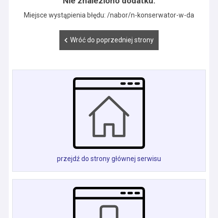
Nie znaleziono dodatku.
Miejsce wystąpienia błędu: /nabor/n-konserwator-w-da
Wróć do poprzedniej strony
przejdź do strony głównej serwisu