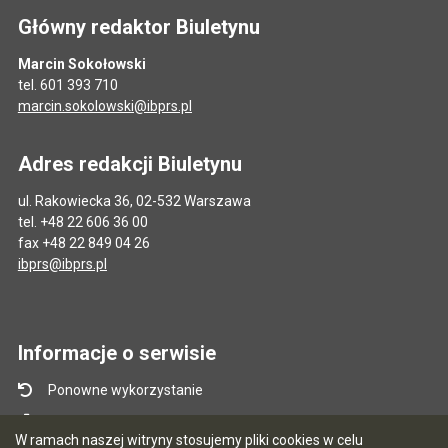
Główny redaktor Biuletynu
Marcin Sokołowski
tel. 601 393 710
marcin.sokolowski@ibprs.pl
Adres redakcji Biuletynu
ul. Rakowiecka 36, 02-532 Warszawa
tel. +48 22 606 36 00
fax +48 22 849 04 26
ibprs@ibprs.pl
Informacje o serwisie
Ponowne wykorzystanie
Mapa serwisu
W ramach naszej witryny stosujemy pliki cookies w celu